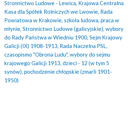
Stronnictwo Ludowe - Lewica,
Krajowa Centralna
Kasa dla Spółek Rolniczych we Lwowie,
Rada
Powiatowa w Krakowie,
szkoła ludowa,
praca w
młynie,
Stronnictwo Ludowe (galicyjskie),
wybory
do Rady Państwa w Wiedniu 1900,
Sejm Krajowy
Galicji (IX) 1908-1913,
Rada Naczelna PSL,
czasopismo "Obrona Ludu",
wybory do sejmu
krajowego Galicji 1913,
dzieci - 12 (w tym 5
synów),
pochodzenie chłopskie (zmarli 1901-
1950)