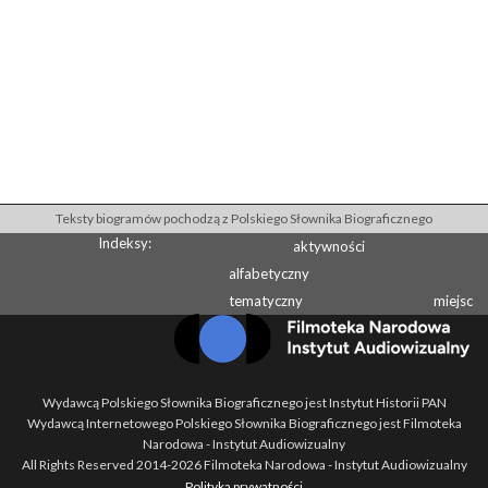
Teksty biogramów pochodzą z Polskiego Słownika Biograficznego
Indeksy:
aktywności
alfabetyczny
tematyczny
miejsc
Wydawcą Polskiego Słownika Biograficznego jest Instytut Historii PAN
Wydawcą Internetowego Polskiego Słownika Biograficznego jest Filmoteka
Narodowa - Instytut Audiowizualny
All Rights Reserved 2014-
2026
Filmoteka Narodowa - Instytut Audiowizualny
Polityka prywatności