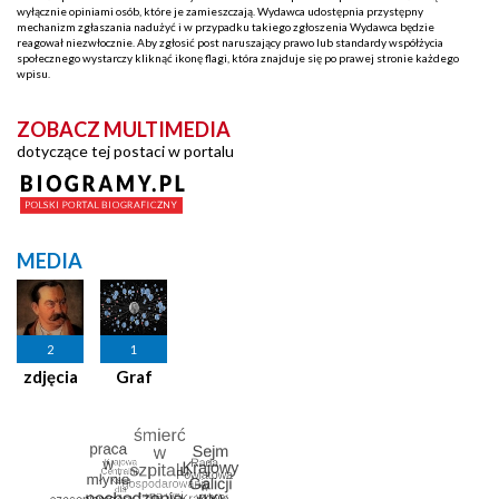
wyłącznie opiniami osób, które je zamieszczają. Wydawca udostępnia przystępny
mechanizm zgłaszania nadużyć i w przypadku takiego zgłoszenia Wydawca będzie
reagował niezwłocznie. Aby zgłosić post naruszający prawo lub standardy współżycia
społecznego wystarczy kliknąć ikonę flagi, która znajduje się po prawej stronie każdego
wpisu.
ZOBACZ MULTIMEDIA
dotyczące tej postaci w portalu
MEDIA
2
1
zdjęcia
Graf