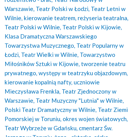
Warszawie,
Teatr Polski w Łodzi,
Teatr Letni w
Wilnie,
kierowanie teatrem,
reżyseria teatralna,
Teatr Polski w Wilnie,
Teatr Polski w Kijowie,
Klasa Dramatyczna Warszawskiego
Towarzystwa Muzycznego,
Teatr Popularny w
Łodzi,
Teatr Wielki w Wilnie,
Towarzystwo
Miłośników Sztuki w Kijowie,
tworzenie teatru
prywatnego,
występy w teatrzyku objazdowym,
kierowanie kopalnią nafty,
uczniowie
Mieczysława Frenkla,
Teatr Zjednoczony w
Warszawie,
Teatr Muzyczny "Lutnia" w Wilnie,
Polski Teatr Dramatyczny w Wilnie,
Teatr Ziemi
Pomorskiej w Toruniu,
okres wojen światowych,
Teatr Wybrzeże w Gdańsku,
cmentarz Św.