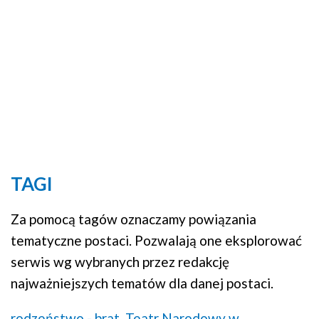
TAGI
Za pomocą tagów oznaczamy powiązania
tematyczne postaci. Pozwalają one eksplorować
serwis wg wybranych przez redakcję
najważniejszych tematów dla danej postaci.
rodzeństwo - brat,
Teatr Narodowy w