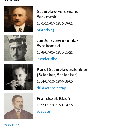
Stanisław Ferdynand
Serkowski
1871-11-07 - 1936-09-01
bakteriolog
Jan Jerzy Syrokomla-
Syrokomski
1878-07-05 - 1958-05-21
inżynier pilot
Karol Stanisław Szlenkier
(Szlenker, Schlenker)
1884-07-10 - 1944-08-05
działacz społeczny
Franciszek Bizoń
1857-01-18 - 1921-04-15
pedagog
więcej