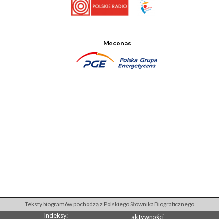
Mecenas
Teksty biogramów pochodzą z Polskiego Słownika Biograficznego
Indeksy:
aktywności