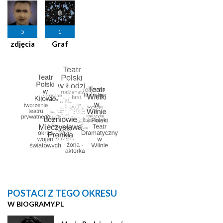
5
1
zdjęcia
Graf
POSTACI Z TEGO OKRESU
W BIOGRAMY.PL