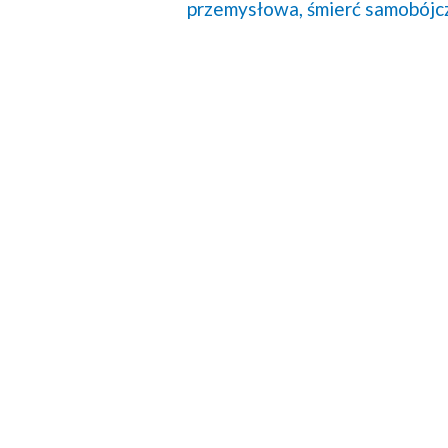
przemysłowa,
śmierć samobójc