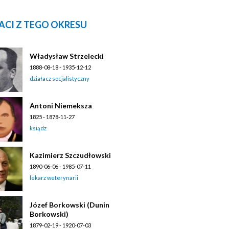
ACI Z TEGO OKRESU
Władysław Strzelecki
1888-08-18 - 1935-12-12
działacz socjalistyczny
Antoni Niemeksza
1825 - 1878-11-27
ksiądz
Kazimierz Szczudłowski
1890-06-06 - 1985-07-11
lekarz weterynarii
Józef Borkowski (Dunin
Borkowski)
1879-02-19 - 1920-07-03