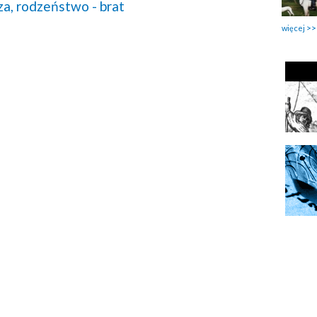
za,
rodzeństwo - brat
więcej