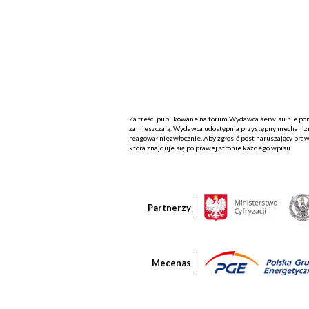
Za treści publikowane na forum Wydawca serwisu nie ponos
zamieszczają. Wydawca udostępnia przystępny mechanizm
reagował niezwłocznie. Aby zgłosić post naruszający praw
która znajduje się po prawej stronie każdego wpisu.
Partnerzy
Mecenas