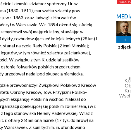
iciel ziemski i działacz społeczny. Ur. w
ima (1830–1911), marszałka szlachty pow.
MEDI
ej» w r. 1863, oraz Jadwigi z Horwattów.
ńczył w Warszawie. W r. 1894 ożenił się z Adelą
przemysłowił swój majątek leśny, stawiając w
dykty, rozbudowując sieć kolejek leśnych (28 km) i
1
. stanął na czele Rady Polskiej Ziemi Mińskiej;
zdjęci
delegatów, w tym również szlachty zaściankowej,
ści. W związku z tym K. udzielał zasiłków
osłonie folwarków polskich przed ruchem
dy urzędował nadal pod okupacją niemiecką.
, gdzie przewodniczył Związkowi Polaków z Kresów
mitetu Obrony Kresów, Tow. Przyjaźni Polsko-
ących ekspansję Polski na wschód. Należał do
ganizacji opiekującej się polskim żołnierzem, i w r.
u z tego stanowiska Heleny Paderewskiej. Wraz z
. r. ofiarę 2,8 miliona marek (17 tys. dolarów) na
sy Warszawie». Z sum tych m. in. ufundowano