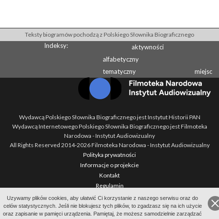
Teksty biogramów pochodzą z Polskiego Słownika Biograficznego
Indeksy:
aktywności
alfabetyczny
tematyczny
miejsc
Wydawcą Polskiego Słownika Biograficznego jest Instytut Historii PAN
Wydawcą Internetowego Polskiego Słownika Biograficznego jest Filmoteka
Narodowa - Instytut Audiowizualny
All Rights Reserved 2014-
2026
Filmoteka Narodowa - Instytut Audiowizualny
Polityka prywatności
Informacje o projekcie
Kontakt
Regulamin
Mapa strony
Uzywamy plików cookies, aby ułatwić Ci korzystanie z naszego serwisu oraz do
BIP
celów statystycznych. Jeśli nie blokujesz tych plików, to zgadzasz się na ich użycie
oraz zapisanie w pamięci urządzenia. Pamiętaj, że możesz samodzielnie zarządzać
Wersja: 1.2.0