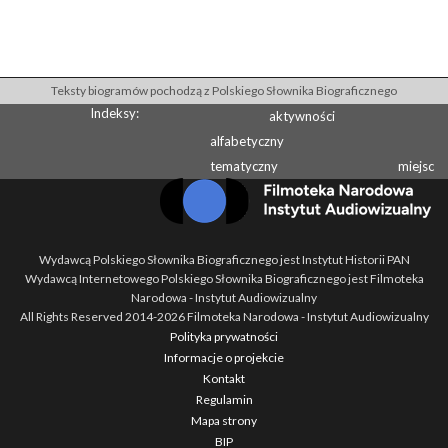
Teksty biogramów pochodzą z Polskiego Słownika Biograficznego
Indeksy:
aktywności
alfabetyczny
tematyczny
miejsc
Wydawcą Polskiego Słownika Biograficznego jest Instytut Historii PAN
Wydawcą Internetowego Polskiego Słownika Biograficznego jest Filmoteka
Narodowa - Instytut Audiowizualny
All Rights Reserved 2014-
2026
Filmoteka Narodowa - Instytut Audiowizualny
Polityka prywatności
Informacje o projekcie
Kontakt
Regulamin
Mapa strony
BIP