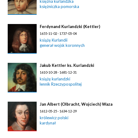
księżna kurlandzka
księżniczka pomorska
Ferdynand Kurlandzki (Kettler)
1655-11-02 - 1737-05-04
książę Kurlandii
generał wojsk koronnych
Jakub Kettler ks. Kurlandzki
1610-10-28 - 1681-12-31
książę kurlandzki
lennik Rzeczypospolitej
Jan Albert (Olbracht, Wojciech) Waza
1612-05-25 - 1634-12-29
królewicz polski
kardynał