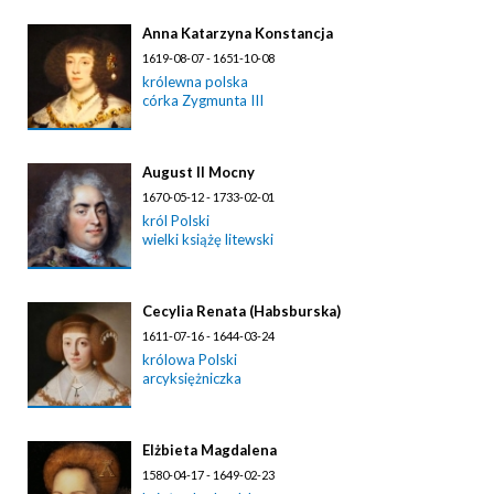
Anna Katarzyna Konstancja
1619-08-07 - 1651-10-08
królewna polska
córka Zygmunta III
August II Mocny
1670-05-12 - 1733-02-01
król Polski
wielki książę litewski
Cecylia Renata (Habsburska)
1611-07-16 - 1644-03-24
królowa Polski
arcyksiężniczka
Elżbieta Magdalena
1580-04-17 - 1649-02-23