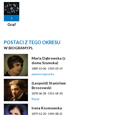
1
Graf
POSTACI Z TEGO OKRESU
W BIOGRAMY.PL
Maria Dąbrowska (z
domu Szumska)
1889-10-06 - 1965-05-19
powieściopisarka
(Leopold) Stanisław
Brzozowski
1878-06-28 - 1911-04-30
filozof
Irena Kosmowska
1879-12-20 - 1945-08-21