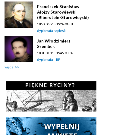
Franciszek Stanisław
Alojzy Starowieyski
(Biberstein-Starowieyski)
1850-06-21 - 1924-01-31
dyplomata papieski
Jan Włodzimierz
Szembek
1881-07-11 - 1945-08-09
dyplomata II RP
więcej