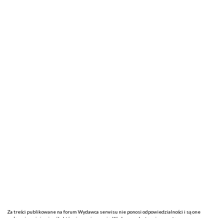
Za treści publikowane na forum Wydawca serwisu nie ponosi odpowiedzialności i są one