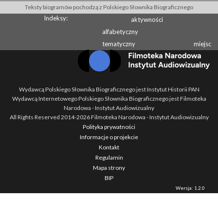
Teksty biogramów pochodzą z Polskiego Słownika Biograficznego
Indeksy:
aktywności
alfabetyczny
tematyczny
miejsc
Wydawcą Polskiego Słownika Biograficznego jest Instytut Historii PAN
Wydawcą Internetowego Polskiego Słownika Biograficznego jest Filmoteka
Narodowa - Instytut Audiowizualny
All Rights Reserved 2014-
2026
Filmoteka Narodowa - Instytut Audiowizualny
Polityka prywatności
Informacje o projekcie
Kontakt
Regulamin
Mapa strony
BIP
Wersja: 1.2.0