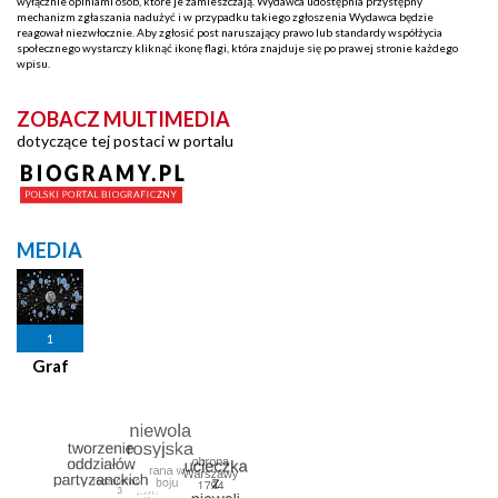
wyłącznie opiniami osób, które je zamieszczają. Wydawca udostępnia przystępny
mechanizm zgłaszania nadużyć i w przypadku takiego zgłoszenia Wydawca będzie
reagował niezwłocznie. Aby zgłosić post naruszający prawo lub standardy współżycia
społecznego wystarczy kliknąć ikonę flagi, która znajduje się po prawej stronie każdego
wpisu.
ZOBACZ MULTIMEDIA
dotyczące tej postaci w portalu
MEDIA
1
Graf