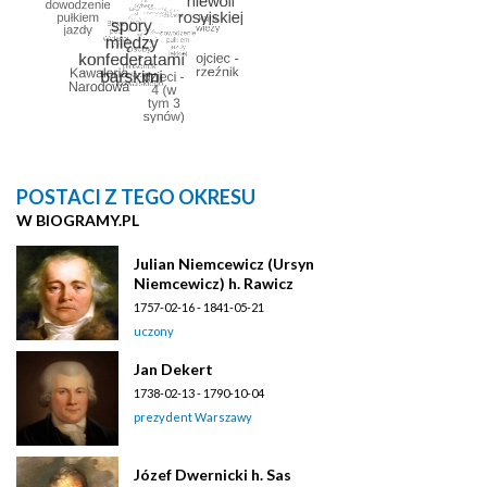
POSTACI Z TEGO OKRESU
W BIOGRAMY.PL
Julian Niemcewicz (Ursyn
Niemcewicz) h. Rawicz
1757-02-16 - 1841-05-21
uczony
Jan Dekert
1738-02-13 - 1790-10-04
prezydent Warszawy
Józef Dwernicki h. Sas