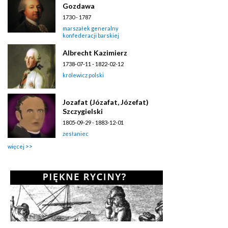
Gozdawa
1730 - 1787
marszałek generalny
konfederacji barskiej
Albrecht Kazimierz
1738-07-11 - 1822-02-12
królewicz polski
Jozafat (Józafat, Józefat)
Szczygielski
1805-09-29 - 1883-12-01
zesłaniec
więcej