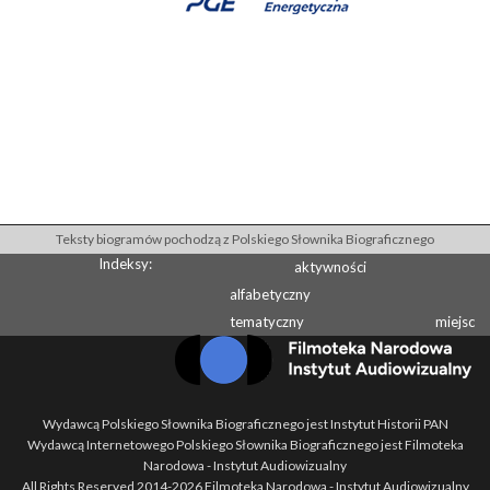
Teksty biogramów pochodzą z Polskiego Słownika Biograficznego
Indeksy:
aktywności
alfabetyczny
tematyczny
miejsc
Wydawcą Polskiego Słownika Biograficznego jest Instytut Historii PAN
Wydawcą Internetowego Polskiego Słownika Biograficznego jest Filmoteka
Narodowa - Instytut Audiowizualny
All Rights Reserved 2014-
2026
Filmoteka Narodowa - Instytut Audiowizualny