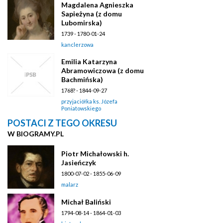
Magdalena Agnieszka
Sapieżyna (z domu
Lubomirska)
1739 - 1780-01-24
kanclerzowa
Emilia Katarzyna
Abramowiczowa (z domu
Bachmińska)
1768? - 1844-09-27
przyjaciółka ks. Józefa
Poniatowskiego
POSTACI Z TEGO OKRESU
W BIOGRAMY.PL
Piotr Michałowski h.
Jasieńczyk
1800-07-02 - 1855-06-09
malarz
Michał Baliński
1794-08-14 - 1864-01-03