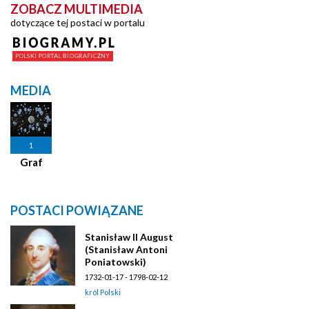
ZOBACZ MULTIMEDIA
dotyczące tej postaci w portalu
MEDIA
1
Graf
POSTACI POWIĄZANE
Stanisław II August
(Stanisław Antoni
Poniatowski)
1732-01-17 - 1798-02-12
król Polski