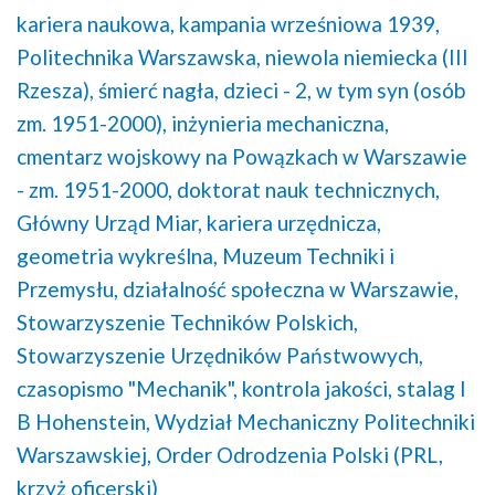
kariera naukowa,
kampania wrześniowa 1939,
Politechnika Warszawska,
niewola niemiecka (III
Rzesza),
śmierć nagła,
dzieci - 2, w tym syn (osób
zm. 1951-2000),
inżynieria mechaniczna,
cmentarz wojskowy na Powązkach w Warszawie
- zm. 1951-2000,
doktorat nauk technicznych,
Główny Urząd Miar,
kariera urzędnicza,
geometria wykreślna,
Muzeum Techniki i
Przemysłu,
działalność społeczna w Warszawie,
Stowarzyszenie Techników Polskich,
Stowarzyszenie Urzędników Państwowych,
czasopismo "Mechanik",
kontrola jakości,
stalag I
B Hohenstein,
Wydział Mechaniczny Politechniki
Warszawskiej,
Order Odrodzenia Polski (PRL,
krzyż oficerski)