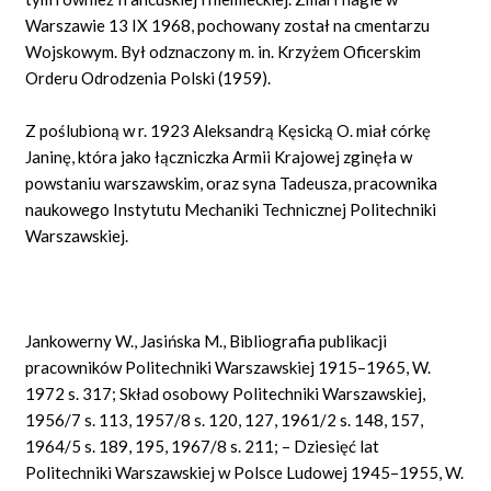
Warszawie 13 IX 1968, pochowany został na cmentarzu
Wojskowym. Był odznaczony m. in. Krzyżem Oficerskim
Orderu Odrodzenia Polski (1959).
Z poślubioną w r. 1923 Aleksandrą Kęsicką O. miał córkę
Janinę, która jako łączniczka Armii Krajowej zginęła w
powstaniu warszawskim, oraz syna Tadeusza, pracownika
naukowego Instytutu Mechaniki Technicznej Politechniki
Warszawskiej.
Jankowerny W., Jasińska M., Bibliografia publikacji
pracowników Politechniki Warszawskiej 1915–1965, W.
1972 s. 317; Skład osobowy Politechniki Warszawskiej,
1956/7 s. 113, 1957/8 s. 120, 127, 1961/2 s. 148, 157,
1964/5 s. 189, 195, 1967/8 s. 211; – Dziesięć lat
Politechniki Warszawskiej w Polsce Ludowej 1945–1955, W.