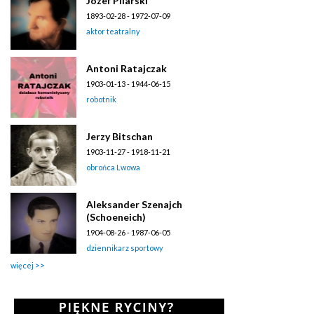
Józef Pilarski
1893-02-28 - 1972-07-09
aktor teatralny
Antoni Ratajczak
1903-01-13 - 1944-06-15
robotnik
Jerzy Bitschan
1903-11-27 - 1918-11-21
obrońca Lwowa
Aleksander Szenajch
(Schoeneich)
1904-08-26 - 1987-06-05
dziennikarz sportowy
więcej