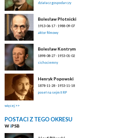
działacz gospodarczy
Bolesław Płotnicki
1913-06-17 - 1988-09-07
aktor filmowy
Bolesław Kontrym
1898-08-27 - 1953-01-02
cichociemny
Henryk Popowski
1878-11-28 - 1953-11-18
poseł na sejm II RP
więcej
POSTACI Z TEGO OKRESU
W
i
PSB