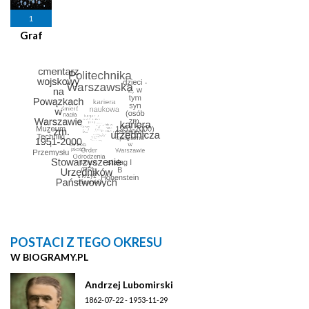
1
Graf
POSTACI Z TEGO OKRESU
W BIOGRAMY.PL
Andrzej Lubomirski
1862-07-22 - 1953-11-29