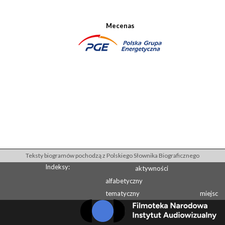
Mecenas
Teksty biogramów pochodzą z Polskiego Słownika Biograficznego
Indeksy:
aktywności
alfabetyczny
tematyczny
miejsc