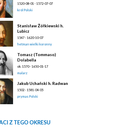
1520-08-01 - 1572-07-07
król Polski
Stanisław Żółkiewski h.
Lubicz
1547 - 1620-10-07
hetman wielki koronny
Tomasz (Tommaso)
Dolabella
ok. 1570 - 1650-01-17
malarz
Jakub Uchański h. Radwan
1502 - 1581-04-05
prymas Polski
ACI Z TEGO OKRESU