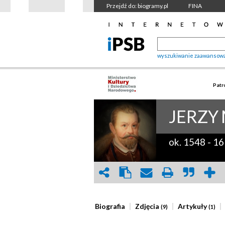
Przejdź do: biogramy.pl
FINA
wyszukiwanie zaawansow
Patr
JERZY
ok. 1548
-
16
Biografia
Zdjęcia
Artykuły
(9)
(1)