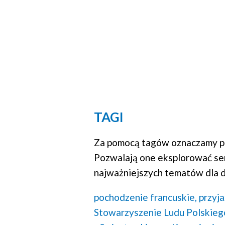
TAGI
Za pomocą tagów oznaczamy po
Pozwalają one eksplorować se
najważniejszych tematów dla d
pochodzenie francuskie,
przyja
Stowarzyszenie Ludu Polskieg