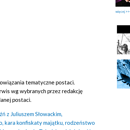
więcej
wiązania tematyczne postaci.
rwis wg wybranych przez redakcję
anej postaci.
źń z Juliuszem Słowackim,
o,
kara konfiskaty majątku,
rodzeństwo