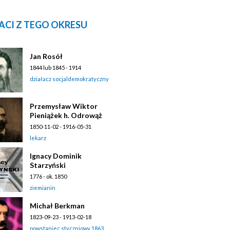
ACI Z TEGO OKRESU
Jan Rosół
1844 lub 1845 - 1914
działacz socjaldemokratyczny
Przemysław Wiktor
Pieniążek h. Odrowąż
1850-11-02 - 1916-05-31
lekarz
Ignacy Dominik
Starzyński
1776 - ok. 1850
ziemianin
Michał Berkman
1823-09-23 - 1913-02-18
powstaniec styczniowy 1863