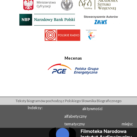
Mecenas
Teksty biogramów pochodzą z Polskiego Słownika Biograficznego
Indeksy:
aktywności
alfabetyczny
tematyczny
miejsc