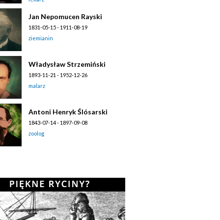
Jan Nepomucen Rayski
1831-05-15 - 1911-08-19
ziemianin
Władysław Strzemiński
1893-11-21 - 1952-12-26
malarz
Antoni Henryk Ślósarski
1843-07-14 - 1897-09-08
zoolog