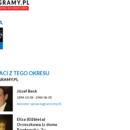
A
ACI Z TEGO OKRESU
GRAMY.PL
Józef Beck
1894-10-04 - 1944-06-05
minister spraw zagranicznych
Eliza (Elżbieta)
Orzeszkowa (z domu
Pawłowska, 2.v.