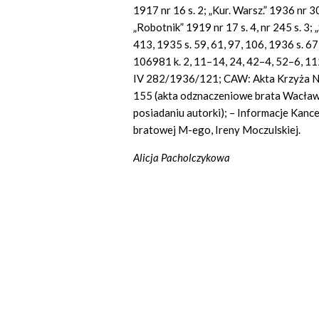
1917 nr 16 s. 2; „Kur. Warsz.” 1936 nr 3
„Robotnik” 1919 nr 17 s. 4, nr 245 s. 3;
413, 1935 s. 59, 61, 97, 106, 1936 s.
106981 k. 2, 11–14, 24, 42–4, 52–6, 1
IV 282/1936/121; CAW: Akta Krzyża Nie
155 (akta odznaczeniowe brata Wacław
posiadaniu autorki); – Informacje Kan
bratowej M-ego, Ireny Moczulskiej.
Alicja Pacholczykowa