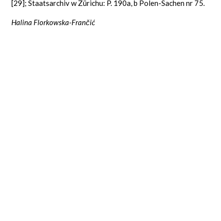
[29]; Staatsarchiv w Zürichu: P. 190a, b Polen-Sachen nr 75.
Halina Florkowska-Frančić