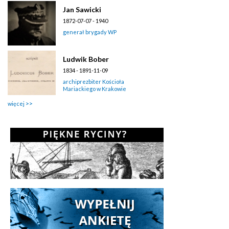
Jan Sawicki
1872-07-07 - 1940
generał brygady WP
Ludwik Bober
1834 - 1891-11-09
archiprezbiter Kościoła
Mariackiego w Krakowie
więcej