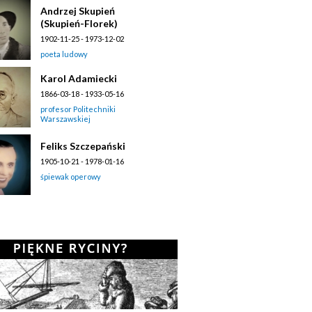
Andrzej Skupień
(Skupień-Florek)
1902-11-25 - 1973-12-02
poeta ludowy
Karol Adamiecki
1866-03-18 - 1933-05-16
profesor Politechniki
Warszawskiej
Feliks Szczepański
1905-10-21 - 1978-01-16
śpiewak operowy