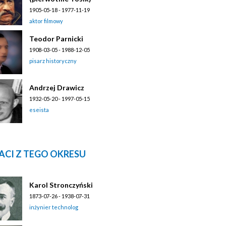
1905-05-18 - 1977-11-19
aktor filmowy
Teodor Parnicki
1908-03-05 - 1988-12-05
pisarz historyczny
Andrzej Drawicz
1932-05-20 - 1997-05-15
eseista
ACI Z TEGO OKRESU
Karol Stronczyński
1873-07-26 - 1938-07-31
inżynier technolog