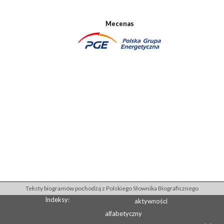
Mecenas
Teksty biogramów pochodzą z Polskiego Słownika Biograficznego
Indeksy:
aktywności
alfabetyczny