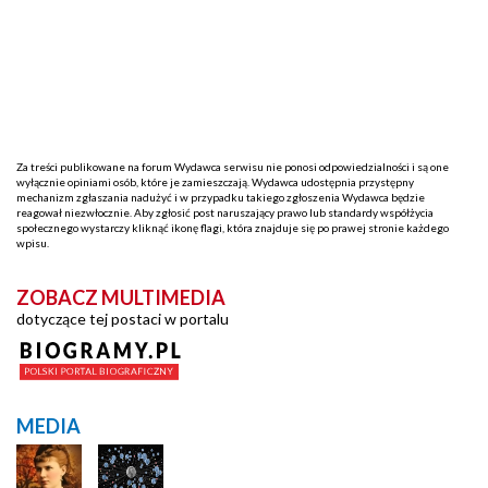
Za treści publikowane na forum Wydawca serwisu nie ponosi odpowiedzialności i są one
wyłącznie opiniami osób, które je zamieszczają. Wydawca udostępnia przystępny
mechanizm zgłaszania nadużyć i w przypadku takiego zgłoszenia Wydawca będzie
reagował niezwłocznie. Aby zgłosić post naruszający prawo lub standardy współżycia
społecznego wystarczy kliknąć ikonę flagi, która znajduje się po prawej stronie każdego
wpisu.
ZOBACZ MULTIMEDIA
dotyczące tej postaci w portalu
MEDIA