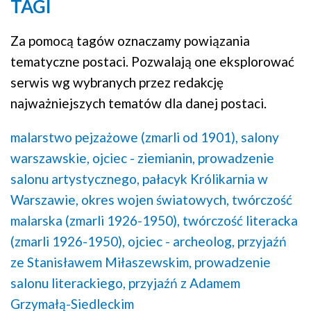
TAGI
Za pomocą tagów oznaczamy powiązania
tematyczne postaci. Pozwalają one eksplorować
serwis wg wybranych przez redakcję
najważniejszych tematów dla danej postaci.
malarstwo pejzażowe (zmarli od 1901),
salony
warszawskie,
ojciec - ziemianin,
prowadzenie
salonu artystycznego,
pałacyk Królikarnia w
Warszawie,
okres wojen światowych,
twórczość
malarska (zmarli 1926-1950),
twórczość literacka
(zmarli 1926-1950),
ojciec - archeolog,
przyjaźń
ze Stanisławem Miłaszewskim,
prowadzenie
salonu literackiego,
przyjaźń z Adamem
Grzymałą-Siedleckim