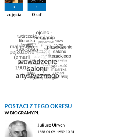
3
1
zdjęcia
Graf
POSTACI Z TEGO OKRESU
W BIOGRAMY.PL
Juliusz Ulrych
1888-04-09 - 1959-10-31