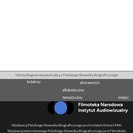
Teksty biogramów pochodzą z Polskiego Słownika Biograficznego
Indeksy:
aktywności
alfabetyczny
tematyczny
miejsc
Wydawcą Polskiego Słownika Biograficznego jest Instytut Historii PAN
Wydawcą Internetowego Polskiego Słownika Biograficznego jest Filmoteka