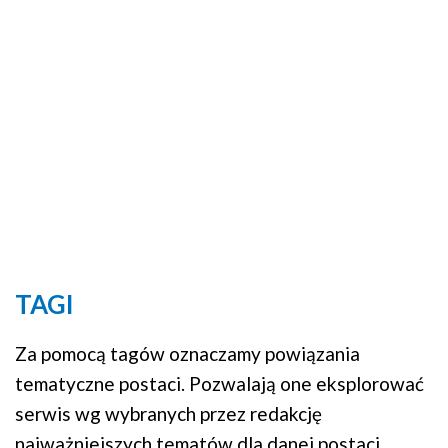
TAGI
Za pomocą tagów oznaczamy powiązania
tematyczne postaci. Pozwalają one eksplorować
serwis wg wybranych przez redakcję
najważniejszych tematów dla danej postaci.