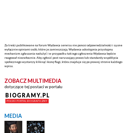
Za treści publikowane na forum Wydawca serwisu nie ponosi odpowiedzialności i są one
wyłącznie opiniami osób, które je zamieszczają. Wydawca udostępnia przystępny
mechanizm zgłaszania nadużyć i w przypadku takiego zgłoszenia Wydawca będzie
reagował niezwłocznie. Aby zgłosić post naruszający prawo lub standardy współżycia
społecznego wystarczy kliknąć ikonę flagi, która znajduje się po prawej stronie każdego
wpisu.
ZOBACZ MULTIMEDIA
dotyczące tej postaci w portalu
MEDIA