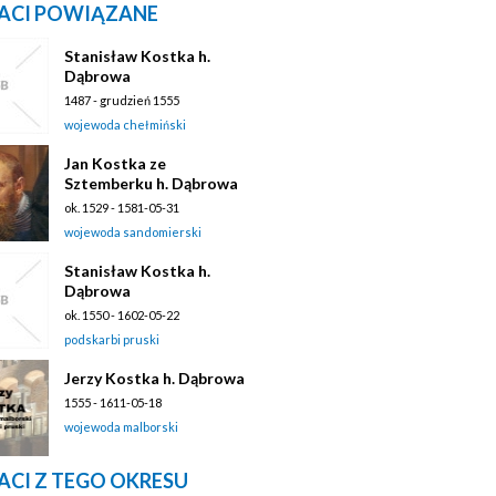
ACI POWIĄZANE
Stanisław Kostka h.
Dąbrowa
1487 - grudzień 1555
wojewoda chełmiński
Jan Kostka ze
Sztemberku h. Dąbrowa
ok. 1529 - 1581-05-31
wojewoda sandomierski
Stanisław Kostka h.
Dąbrowa
ok. 1550 - 1602-05-22
podskarbi pruski
Jerzy Kostka h. Dąbrowa
1555 - 1611-05-18
wojewoda malborski
ACI Z TEGO OKRESU