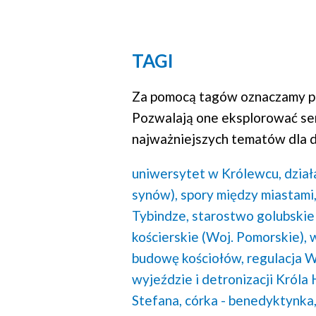
TAGI
Za pomocą tagów oznaczamy po
Pozwalają one eksplorować se
najważniejszych tematów dla d
uniwersytet w Królewcu,
dział
synów),
spory między miastami
Tybindze,
starostwo golubskie 
kościerskie (Woj. Pomorskie),
budowę kościołów,
regulacja W
wyjeździe i detronizacji Króla
Stefana,
córka - benedyktynka