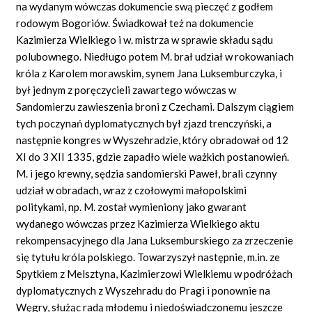
na wydanym wówczas dokumencie swą pieczęć z godłem
rodowym Bogoriów. Świadkował też na dokumencie
Kazimierza Wielkiego i w. mistrza w sprawie składu sądu
polubownego. Niedługo potem M. brał udział w rokowaniach
króla z Karolem morawskim, synem Jana Luksemburczyka, i
był jednym z poręczycieli zawartego wówczas w
Sandomierzu zawieszenia broni z Czechami. Dalszym ciągiem
tych poczynań dyplomatycznych był zjazd trenczyński, a
następnie kongres w Wyszehradzie, który obradował od 12
XI do 3 XII 1335, gdzie zapadło wiele ważkich postanowień.
M. i jego krewny, sędzia sandomierski Paweł, brali czynny
udział w obradach, wraz z czołowymi małopolskimi
politykami, np. M. został wymieniony jako gwarant
wydanego wówczas przez Kazimierza Wielkiego aktu
rekompensacyjnego dla Jana Luksemburskiego za zrzeczenie
się tytułu króla polskiego. Towarzyszył następnie, m.in. ze
Spytkiem z Melsztyna, Kazimierzowi Wielkiemu w podróżach
dyplomatycznych z Wyszehradu do Pragi i ponownie na
Węgry, służąc radą młodemu i niedoświadczonemu jeszcze