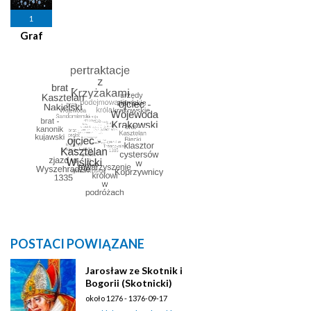
1
Graf
POSTACI POWIĄZANE
Jarosław ze Skotnik i
Bogorii (Skotnicki)
około 1276 - 1376-09-17