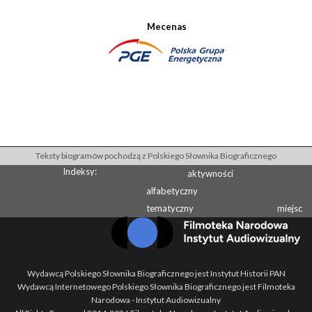
Mecenas
Teksty biogramów pochodzą z Polskiego Słownika Biograficznego
Indeksy:
aktywności
alfabetyczny
tematyczny
miejsc
Wydawcą Polskiego Słownika Biograficznego jest Instytut Historii PAN
Wydawcą Internetowego Polskiego Słownika Biograficznego jest Filmoteka
Narodowa - Instytut Audiowizualny