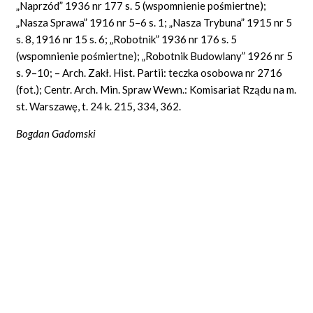
„Naprzód” 1936 nr 177 s. 5 (wspomnienie pośmiertne);
„Nasza Sprawa” 1916 nr 5–6 s. 1; „Nasza Trybuna” 1915 nr 5
s. 8, 1916 nr 15 s. 6; „Robotnik” 1936 nr 176 s. 5
(wspomnienie pośmiertne); „Robotnik Budowlany” 1926 nr 5
s. 9–10; – Arch. Zakł. Hist. Partii: teczka osobowa nr 2716
(fot.); Centr. Arch. Min. Spraw Wewn.: Komisariat Rządu na m.
st. Warszawę, t. 24 k. 215, 334, 362.
Bogdan Gadomski