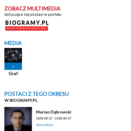
ZOBACZ MULTIMEDIA
dotyczące tej postaci w portalu
MEDIA
1
Graf
POSTACI Z TEGO OKRESU
W BIOGRAMY.PL
Marian Dąbrowski
1878-09-27 - 1958-09-27
dziennikarz