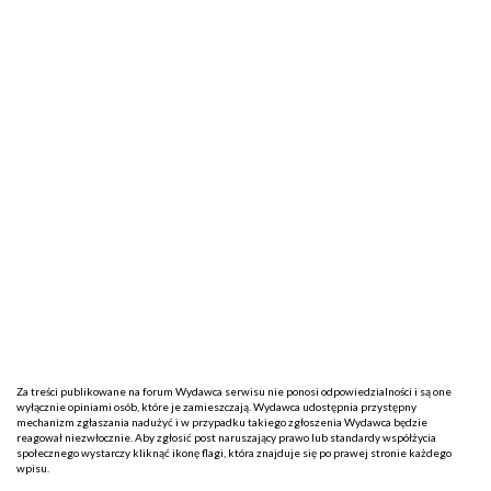
Za treści publikowane na forum Wydawca serwisu nie ponosi odpowiedzialności i są one
wyłącznie opiniami osób, które je zamieszczają. Wydawca udostępnia przystępny
mechanizm zgłaszania nadużyć i w przypadku takiego zgłoszenia Wydawca będzie
reagował niezwłocznie. Aby zgłosić post naruszający prawo lub standardy współżycia
społecznego wystarczy kliknąć ikonę flagi, która znajduje się po prawej stronie każdego
wpisu.