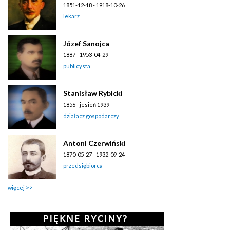
1851-12-18 - 1918-10-26
lekarz
Józef Sanojca
1887 - 1953-04-29
publicysta
Stanisław Rybicki
1856 - jesień 1939
działacz gospodarczy
Antoni Czerwiński
1870-05-27 - 1932-09-24
przedsiębiorca
więcej