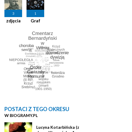
3
1
zdjęcia
Graf
POSTACI Z TEGO OKRESU
W BIOGRAMY.PL
Lucyna Kotarbińska (z