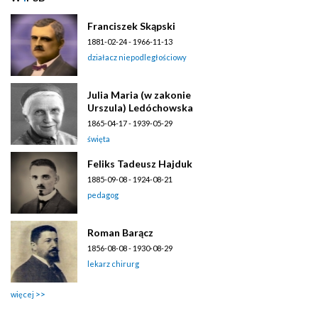
Franciszek Skąpski
1881-02-24 - 1966-11-13
działacz niepodległościowy
Julia Maria (w zakonie
Urszula) Ledóchowska
1865-04-17 - 1939-05-29
święta
Feliks Tadeusz Hajduk
1885-09-08 - 1924-08-21
pedagog
Roman Barącz
1856-08-08 - 1930-08-29
lekarz chirurg
więcej