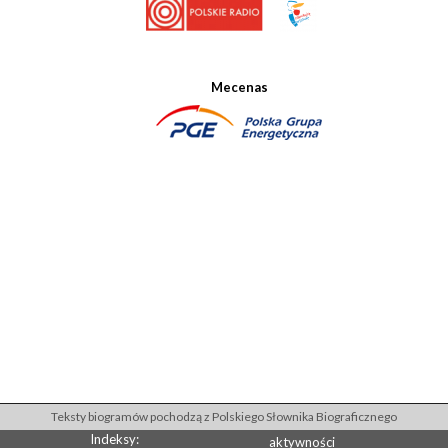
Mecenas
Teksty biogramów pochodzą z Polskiego Słownika Biograficznego
Indeksy:
aktywności