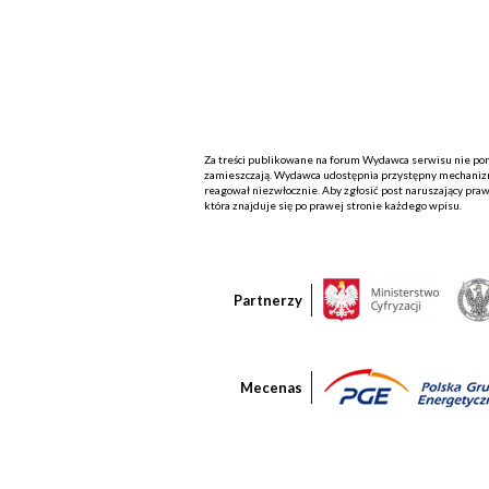
Za treści publikowane na forum Wydawca serwisu nie ponos
zamieszczają. Wydawca udostępnia przystępny mechanizm
reagował niezwłocznie. Aby zgłosić post naruszający praw
która znajduje się po prawej stronie każdego wpisu.
Partnerzy
Mecenas