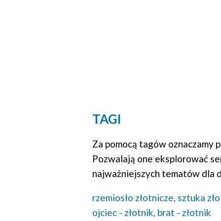
TAGI
Za pomocą tagów oznaczamy po
Pozwalają one eksplorować se
najważniejszych tematów dla d
rzemiosło złotnicze,
sztuka zło
ojciec - złotnik,
brat - złotnik