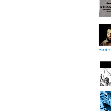
więcej