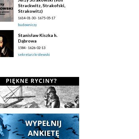
Strackwitz, Strakofski,
Strakowitz)
1614-01-30 - 1675-05-17
budowniczy
Stanisław Kiszka h.
Dąbrowa
1584 - 1626-02-13
sekretarz królewski