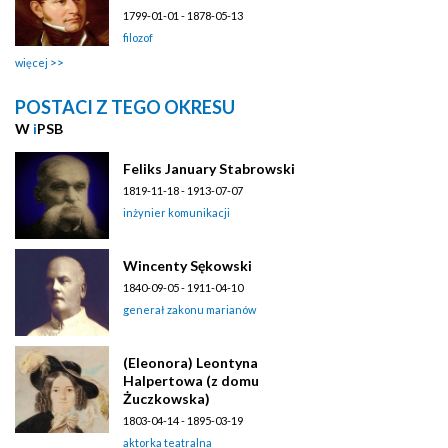
1799-01-01 - 1878-05-13
filozof
więcej
POSTACI Z TEGO OKRESU
W
i
PSB
Feliks January Stabrowski
1819-11-18 - 1913-07-07
inżynier komunikacji
Wincenty Sękowski
1840-09-05 - 1911-04-10
generał zakonu marianów
(Eleonora) Leontyna
Halpertowa (z domu
Żuczkowska)
1803-04-14 - 1895-03-19
aktorka teatralna