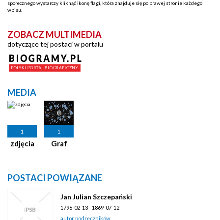
społecznego wystarczy kliknąć ikonę flagi, która znajduje się po prawej stronie każdego
wpisu.
ZOBACZ MULTIMEDIA
dotyczące tej postaci w portalu
MEDIA
1
1
zdjęcia
Graf
POSTACI POWIĄZANE
Jan Julian Szczepański
1796-02-13 - 1869-07-12
autor podręczników