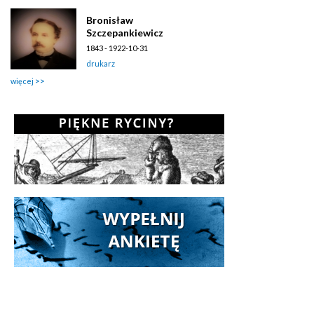
Bronisław
Szczepankiewicz
1843 - 1922-10-31
drukarz
więcej