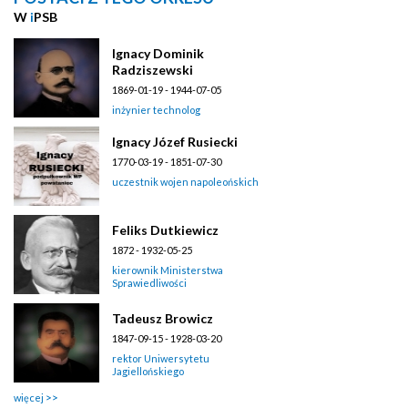
W
i
PSB
Ignacy Dominik
Radziszewski
1869-01-19 - 1944-07-05
inżynier technolog
Ignacy Józef Rusiecki
1770-03-19 - 1851-07-30
uczestnik wojen napoleońskich
Feliks Dutkiewicz
1872 - 1932-05-25
kierownik Ministerstwa
Sprawiedliwości
Tadeusz Browicz
1847-09-15 - 1928-03-20
rektor Uniwersytetu
Jagiellońskiego
więcej