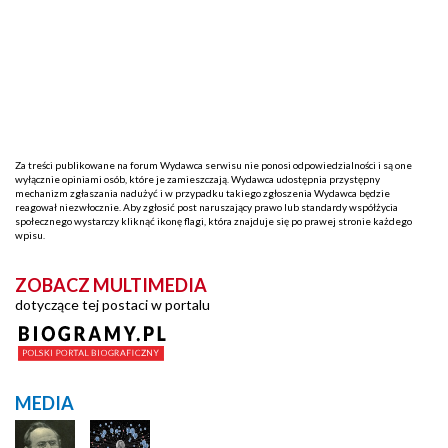
Za treści publikowane na forum Wydawca serwisu nie ponosi odpowiedzialności i są one
wyłącznie opiniami osób, które je zamieszczają. Wydawca udostępnia przystępny
mechanizm zgłaszania nadużyć i w przypadku takiego zgłoszenia Wydawca będzie
reagował niezwłocznie. Aby zgłosić post naruszający prawo lub standardy współżycia
społecznego wystarczy kliknąć ikonę flagi, która znajduje się po prawej stronie każdego
wpisu.
ZOBACZ MULTIMEDIA
dotyczące tej postaci w portalu
MEDIA