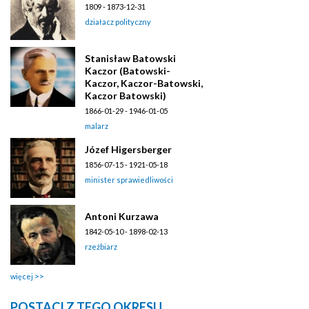
1809 - 1873-12-31
działacz polityczny
Stanisław Batowski
Kaczor (Batowski-
Kaczor, Kaczor-Batowski,
Kaczor Batowski)
1866-01-29 - 1946-01-05
malarz
Józef Higersberger
1856-07-15 - 1921-05-18
minister sprawiedliwości
Antoni Kurzawa
1842-05-10 - 1898-02-13
rzeźbiarz
więcej
POSTACI Z TEGO OKRESU