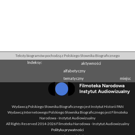
Teksty biogramów pochodzą z Polskiego Słownika Biograficznego
Indeksy:
aktywności
alfabetyczny
tematyczny
miejsc
Wydawcą Polskiego Słownika Biograficznego jest Instytut Historii PAN
Wydawcą Internetowego Polskiego Słownika Biograficznego jest Filmoteka
Narodowa - Instytut Audiowizualny
All Rights Reserved 2014-
2026
Filmoteka Narodowa - Instytut Audiowizualny
Polityka prywatności