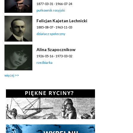
1877-03-31 - 1966-07-24
pułkownik rosyjski
Felicjan Kajetan Lechnicki
1885-08-07 - 1963-11-03
działacz społeczny
Alina Szapocznikow
1926-05-16 - 1973-03-02
rzeźbiarka
więcej