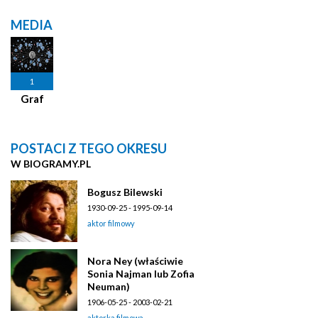
MEDIA
1
Graf
POSTACI Z TEGO OKRESU
W BIOGRAMY.PL
Bogusz Bilewski
1930-09-25 - 1995-09-14
aktor filmowy
Nora Ney (właściwie
Sonia Najman lub Zofia
Neuman)
1906-05-25 - 2003-02-21
aktorka filmowa