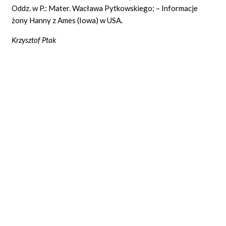
Oddz. w P.: Mater. Wacława Pytkowskiego; – Informacje
żony Hanny z Ames (Iowa) w USA.
Krzysztof Ptak