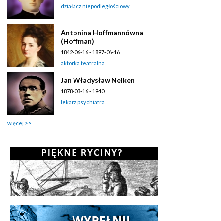
działacz niepodległościowy
Antonina Hoffmannówna
(Hoffman)
1842-06-16 - 1897-06-16
aktorka teatralna
Jan Władysław Nelken
1878-03-16 - 1940
lekarz psychiatra
więcej