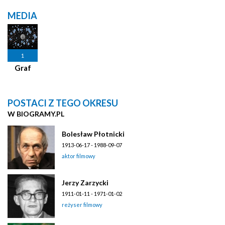
MEDIA
1
Graf
POSTACI Z TEGO OKRESU
W BIOGRAMY.PL
Bolesław Płotnicki
1913-06-17 - 1988-09-07
aktor filmowy
Jerzy Zarzycki
1911-01-11 - 1971-01-02
reżyser filmowy