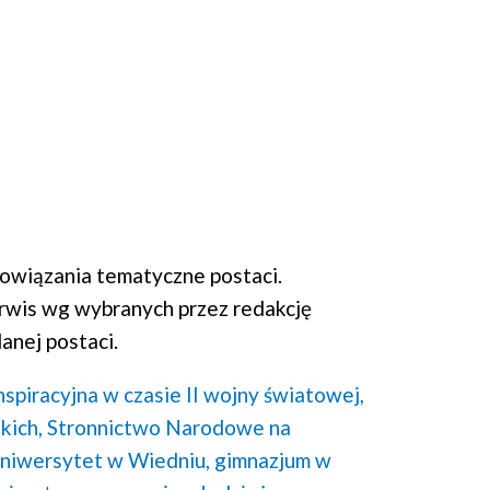
wiązania tematyczne postaci.
rwis wg wybranych przez redakcję
anej postaci.
nspiracyjna w czasie II wojny światowej,
kich,
Stronnictwo Narodowe na
niwersytet w Wiedniu,
gimnazjum w