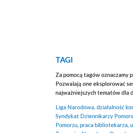
TAGI
Za pomocą tagów oznaczamy po
Pozwalają one eksplorować se
najważniejszych tematów dla d
Liga Narodowa,
działalność ko
Syndykat Dziennikarzy Pomors
Pomorzu,
praca bibliotekarza,
u