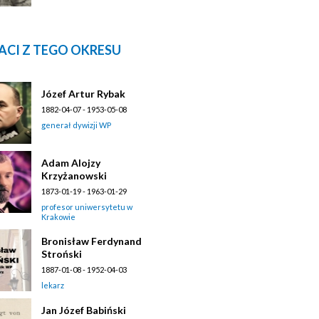
ACI Z TEGO OKRESU
Józef Artur Rybak
1882-04-07 - 1953-05-08
generał dywizji WP
Adam Alojzy
Krzyżanowski
1873-01-19 - 1963-01-29
profesor uniwersytetu w
Krakowie
Bronisław Ferdynand
Stroński
1887-01-08 - 1952-04-03
lekarz
Jan Józef Babiński