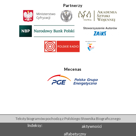
Partnerzy
Mecenas
Teksty biogramów pochodzą z Polskiego Słownika Biograficznego
Indeksy:
aktywności
alfabetyczny