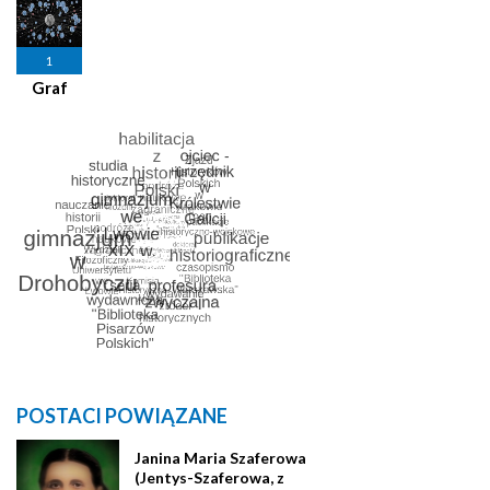
1
Graf
POSTACI POWIĄZANE
Janina Maria Szaferowa
(Jentys-Szaferowa, z