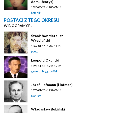
domu Jentys)
1895-06-24 - 1983-01-16
botanik
POSTACI Z TEGO OKRESU
W BIOGRAMY.PL
Stanisław Mateusz
Wyspiański
1869-01-15 - 1907-11-28
poeta
Leopold Okulicki
1898-11-13 - 1946-12-24
generał brygady WP
Józef Hofmann (Hofman)
1876-01-20 - 1957-02-16
pianista
Władysław Bobiński