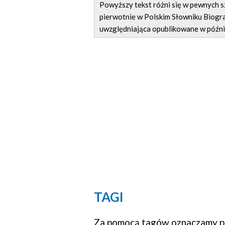
Powyższy tekst różni się w pewnych
pierwotnie w Polskim Słowniku Biogra
uwzględniająca opublikowane w późni
TAGI
Za pomocą tagów oznaczamy po