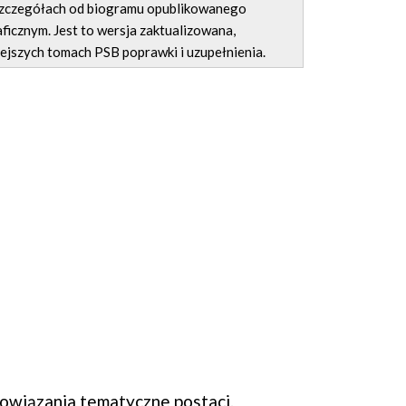
 szczegółach od biogramu opublikowanego
ficznym. Jest to wersja zaktualizowana,
ejszych tomach PSB poprawki i uzupełnienia.
wiązania tematyczne postaci.