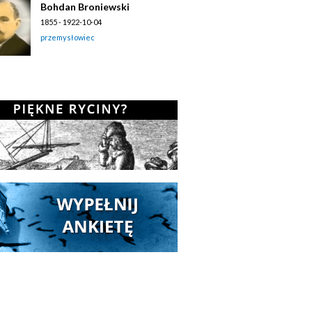
Bohdan Broniewski
1855 - 1922-10-04
przemysłowiec