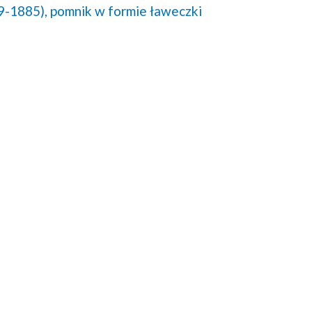
9-1885),
pomnik w formie ławeczki