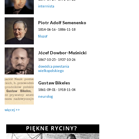
internista
Piotr Adolf Semenenko
1814-06-16 - 1886-11-18
filozof
Józef Dowbor-Muśnicki
1867-10-25 - 1937-10-26
dowódca powstania
wielkopolskiego
Gustaw Bikeles
1861-09-01 - 1918-11-04
neurolog
więcej