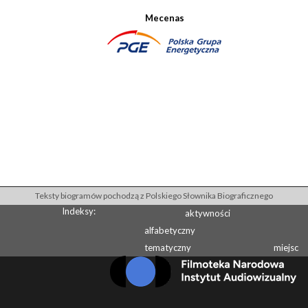
Mecenas
Teksty biogramów pochodzą z Polskiego Słownika Biograficznego
Indeksy:
aktywności
alfabetyczny
tematyczny
miejsc