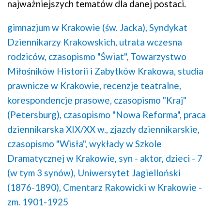
najważniejszych tematów dla danej postaci.
gimnazjum w Krakowie (św. Jacka),
Syndykat
Dziennikarzy Krakowskich,
utrata wczesna
rodziców,
czasopismo "Świat",
Towarzystwo
Miłośników Historii i Zabytków Krakowa,
studia
prawnicze w Krakowie,
recenzje teatralne,
korespondencje prasowe,
czasopismo "Kraj"
(Petersburg),
czasopismo "Nowa Reforma",
praca
dziennikarska XIX/XX w.,
zjazdy dziennikarskie,
czasopismo "Wisła",
wykłady w Szkole
Dramatycznej w Krakowie,
syn - aktor,
dzieci - 7
(w tym 3 synów),
Uniwersytet Jagielloński
(1876-1890),
Cmentarz Rakowicki w Krakowie -
zm. 1901-1925