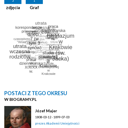
3
1
zdjęcia
Graf
POSTACI Z TEGO OKRESU
W BIOGRAMY.PL
Józef Majer
1808-03-12 - 1899-07-03
prezes Akademii Umiejętności