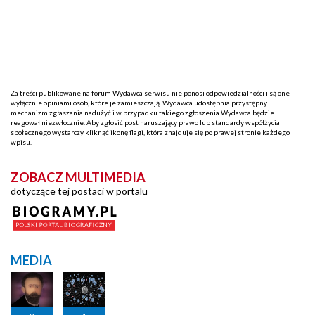
Za treści publikowane na forum Wydawca serwisu nie ponosi odpowiedzialności i są one
wyłącznie opiniami osób, które je zamieszczają. Wydawca udostępnia przystępny
mechanizm zgłaszania nadużyć i w przypadku takiego zgłoszenia Wydawca będzie
reagował niezwłocznie. Aby zgłosić post naruszający prawo lub standardy współżycia
społecznego wystarczy kliknąć ikonę flagi, która znajduje się po prawej stronie każdego
wpisu.
ZOBACZ MULTIMEDIA
dotyczące tej postaci w portalu
MEDIA