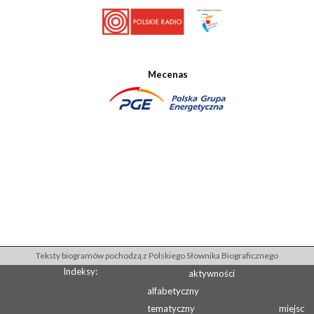
Mecenas
Teksty biogramów pochodzą z Polskiego Słownika Biograficznego
Indeksy:
aktywności
alfabetyczny
tematyczny
miejsc