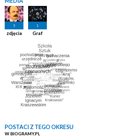
MEDIA
5
1
zdjęcia
Graf
POSTACI Z TEGO OKRESU
W BIOGRAMY.PL