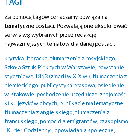
TAGI
Za pomocą tagów oznaczamy powiązania
tematyczne postaci. Pozwalają one eksplorować
serwis wg wybranych przez redakcję
najważniejszych tematów dla danej postaci.
krytyka literacka,
tłumaczenia z rosyjskiego,
Szkoła Sztuk Pięknych w Warszawie,
powstanie
styczniowe 1863 (zmarli w XIX w.),
tłumaczenia z
niemieckiego,
publicystyka prasowa,
osiedlenie
w Krakowie,
pochodzenie urzędnicze,
znajomość
kilku języków obcych,
publikacje matematyczne,
tłumaczenia z angielskiego,
tłumaczenia z
francuskiego,
pomoc dla emigrantów,
czasopismo
"Kurier Codzienny",
opowiadania społeczne,