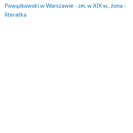
Powązkowski w Warszawie - zm. w XIX w.,
żona -
literatka