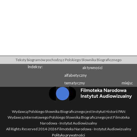
Teksty biogramów pochodzą z Polskiego Słownika Biograficznego
Indeksy:
aktywności
alfabetyczny
tematyczny
miejsc
Wydawcą Polskiego Słownika Biograficznego jest Instytut Historii PAN
Wydawcą Internetowego Polskiego Słownika Biograficznego jest Filmoteka
Narodowa - Instytut Audiowizualny
All Rights Reserved 2014-
2026
Filmoteka Narodowa - Instytut Audiowizualny
Polityka prywatności