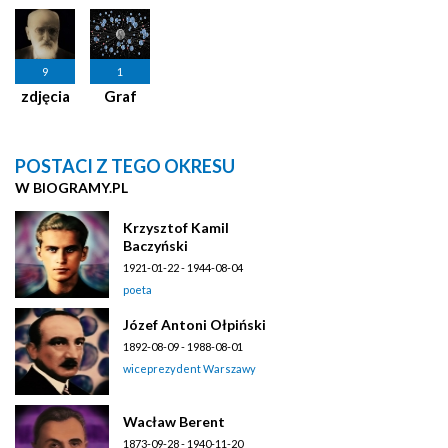
9
1
zdjęcia
Graf
POSTACI Z TEGO OKRESU
W BIOGRAMY.PL
Krzysztof Kamil
Baczyński
1921-01-22 - 1944-08-04
poeta
Józef Antoni Ołpiński
1892-08-09 - 1988-08-01
wiceprezydent Warszawy
Wacław Berent
1873-09-28 - 1940-11-20