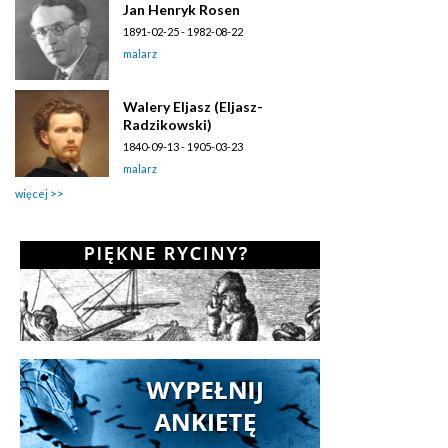
Jan Henryk Rosen
1891-02-25 - 1982-08-22
malarz
Walery Eljasz (Eljasz-
Radzikowski)
1840-09-13 - 1905-03-23
malarz
więcej