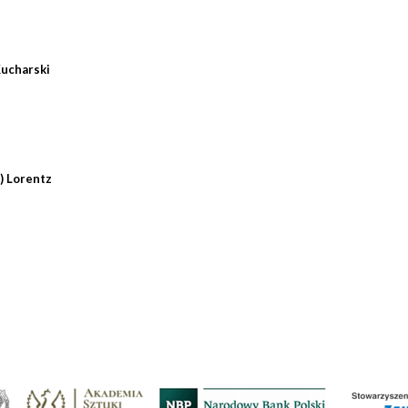
Kucharski
) Lorentz