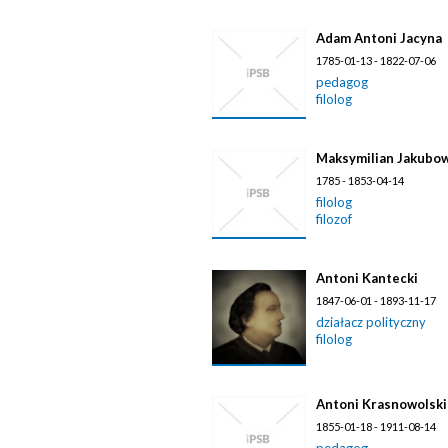
Adam Antoni Jacyna
1785-01-13 - 1822-07-06
pedagog
filolog
Maksymilian Jakubo
1785 - 1853-04-14
filolog
filozof
Antoni Kantecki
1847-06-01 - 1893-11-17
działacz polityczny
filolog
Antoni Krasnowolski
1855-01-18 - 1911-08-14