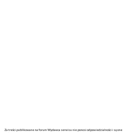
Za treści publikowane na forum Wydawca serwisu nie ponosi odpowiedzialności i są one