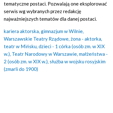
tematyczne postaci. Pozwalają one eksplorować
serwis wg wybranych przez redakcję
najważniejszych tematów dla danej postaci.
kariera aktorska,
gimnazjum w Wilnie,
Warszawskie Teatry Rządowe,
żona - aktorka,
teatr w Mińsku,
dzieci - 1 córka (osób zm. w XIX
w.),
Teatr Narodowy w Warszawie,
małżeństwa -
2 (osób zm. w XIX w.),
służba w wojsku rosyjskim
(zmarli do 1900)