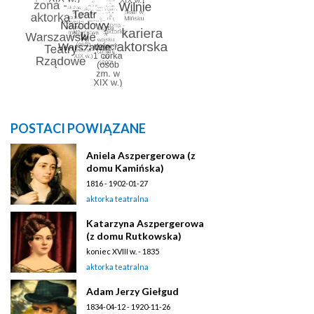
POSTACI POWIĄZANE
Aniela Aszpergerowa (z
domu Kamińska)
1816 - 1902-01-27
aktorka teatralna
Katarzyna Aszpergerowa
(z domu Rutkowska)
koniec XVIII w. - 1835
aktorka teatralna
Adam Jerzy Giełgud
1834-04-12 - 1920-11-26