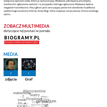
wyłącznie opiniami osób, które je zamieszczają. Wydawca udostępnia przystępny
mechanizm zgłaszania nadużyć i w przypadku takiego zgłoszenia Wydawca będzie
reagował niezwłocznie. Aby zgłosić post naruszający prawo lub standardy współżycia
społecznego wystarczy kliknąć ikonę flagi, która znajduje się po prawej stronie każdego
wpisu.
ZOBACZ MULTIMEDIA
dotyczące tej postaci w portalu
MEDIA
2
1
zdjęcia
Graf