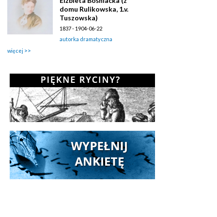
Elżbieta Bośniacka (z
domu Rulikowska, 1.v.
Tuszowska)
1837 - 1904-06-22
autorka dramatyczna
więcej