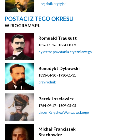
urzędnik brytyjski
POSTACI Z TEGO OKRESU
W BIOGRAMY.PL
Romuald Traugutt
1826-01-16 - 1864-08-05
dyktator powstania styczniowego
Benedykt Dybowski
1833-04-30 - 1930-01-31
przyrodnik
Berek Joselewicz
1764-09-17 - 1809-05-05
oficer Księstwa Warszawskiego
Michał Franciszek
Stachowicz