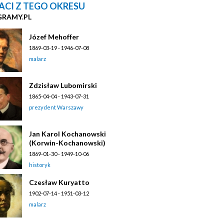
ACI Z TEGO OKRESU
GRAMY.PL
Józef Mehoffer
1869-03-19 - 1946-07-08
malarz
Zdzisław Lubomirski
1865-04-04 - 1943-07-31
prezydent Warszawy
Jan Karol Kochanowski
(Korwin-Kochanowski)
1869-01-30 - 1949-10-06
historyk
Czesław Kuryatto
1902-07-14 - 1951-03-12
malarz