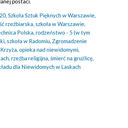
anej postaci.
20,
Szkoła Sztuk Pięknych w Warszawie,
ć rzeźbiarska,
szkoła w Warszawie,
hnica Polska,
rodzeństwo - 5 (w tym
ki,
szkoła w Radomiu,
Zgromadzenie
 Krzyża,
opieka nad niewidomymi,
ach,
rzeźba religijna,
śmierć na gruźlicę,
kładu dla Niewidomych w Laskach