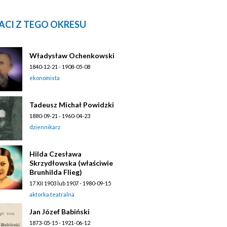
ACI Z TEGO OKRESU
Władysław Ochenkowski
1840-12-21 - 1908-05-08
ekonomista
Tadeusz Michał Powidzki
1880-09-21 - 1960-04-23
dziennikarz
Hilda Czesława
Skrzydłowska (właściwie
Brunhilda Flieg)
17 XII 1903 lub 1907 - 1980-09-15
aktorka teatralna
Jan Józef Babiński
1873-05-15 - 1921-06-12