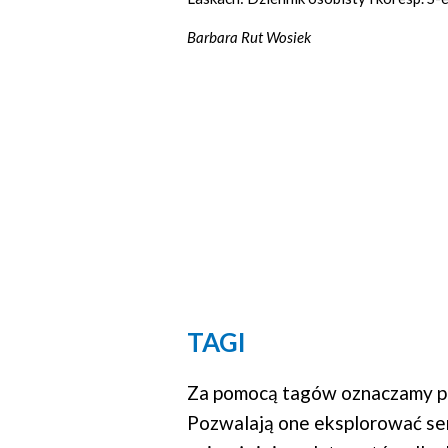
Barbara Rut Wosiek
TAGI
Za pomocą tagów oznaczamy po
Pozwalają one eksplorować se