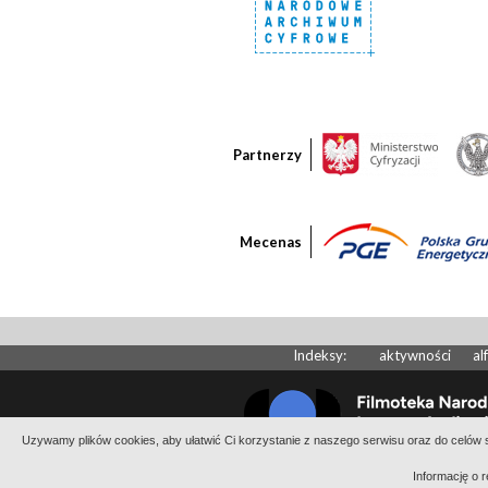
Partnerzy
Mecenas
Indeksy:
aktywności
al
Uzywamy plików cookies, aby ułatwić Ci korzystanie z naszego serwisu oraz do celów st
Informację o