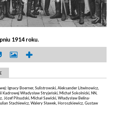
rpniu 1914 roku.
E
wej: Ignacy Boerner, Sulistrowski, Aleksander Litwinowicz,
 Kadrowej Władysław Stryjeński, Michał Sokolnicki, NN,
, Józef Piłsudski, Michał Sawicki, Władysław Belina-
ulian Stachiewicz, Walery Sławek, Horoszkiewicz, Gustaw