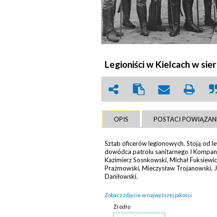
Legioniści w Kielcach w sie
OPIS
POSTACI POWIĄZAN
Sztab oficerów legionowych. Stoją od le
dowódca patrolu sanitarnego I Kompanii
Kazimierz Sosnkowski, Michał Fuksiewicz
Prażmowski, Mieczysław Trojanowski, J
Daniłowski.
Zobacz zdjęcie w najwyższej jakości
Źródło