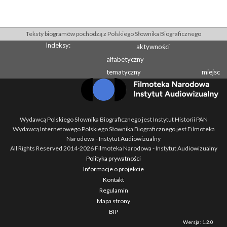
Teksty biogramów pochodzą z Polskiego Słownika Biograficznego
Indeksy:
aktywności
alfabetyczny
tematyczny
miejsc
Wydawcą Polskiego Słownika Biograficznego jest Instytut Historii PAN
Wydawcą Internetowego Polskiego Słownika Biograficznego jest Filmoteka
Narodowa - Instytut Audiowizualny
All Rights Reserved 2014-
2026
Filmoteka Narodowa - Instytut Audiowizualny
Polityka prywatności
Informacje o projekcie
Kontakt
Regulamin
Mapa strony
BIP
Wersja: 1.2.0