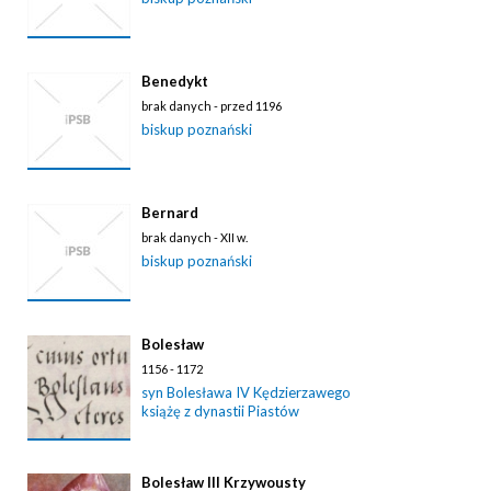
Benedykt
brak danych - przed 1196
biskup poznański
Bernard
brak danych - XII w.
biskup poznański
Bolesław
1156 - 1172
syn Bolesława IV Kędzierzawego
książę z dynastii Piastów
Bolesław III Krzywousty