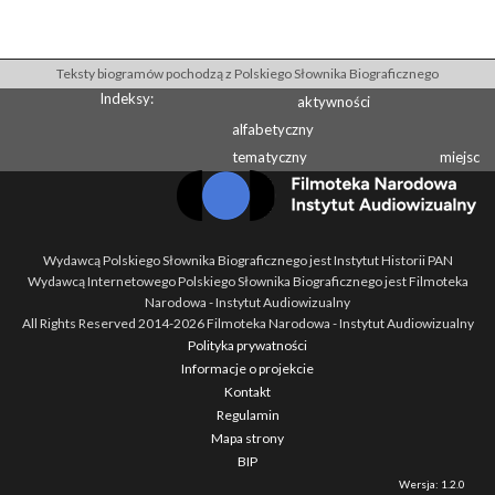
Teksty biogramów pochodzą z Polskiego Słownika Biograficznego
Indeksy:
aktywności
alfabetyczny
tematyczny
miejsc
Wydawcą Polskiego Słownika Biograficznego jest Instytut Historii PAN
Wydawcą Internetowego Polskiego Słownika Biograficznego jest Filmoteka
Narodowa - Instytut Audiowizualny
All Rights Reserved 2014-
2026
Filmoteka Narodowa - Instytut Audiowizualny
Polityka prywatności
Informacje o projekcie
Kontakt
Regulamin
Mapa strony
BIP
Wersja: 1.2.0