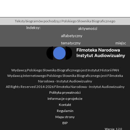
Teksty biogramów pochodzą z Polskiego Słownika Biograficznego
Indeksy:
aktywności
alfabetyczny
tematyczny
miejsc
Wydawcą Polskiego Słownika Biograficznego jest Instytut Historii PAN
Wydawcą Internetowego Polskiego Słownika Biograficznego jest Filmoteka
Narodowa - Instytut Audiowizualny
All Rights Reserved 2014-
2026
Filmoteka Narodowa - Instytut Audiowizualny
Polityka prywatności
Informacje o projekcie
Kontakt
Regulamin
Mapa strony
BIP
Wersja: 1.2.0