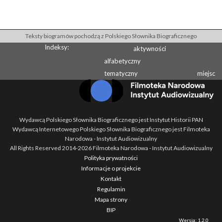
Teksty biogramów pochodzą z Polskiego Słownika Biograficznego
Indeksy:
aktywności
alfabetyczny
tematyczny
miejsc
Wydawcą Polskiego Słownika Biograficznego jest Instytut Historii PAN
Wydawcą Internetowego Polskiego Słownika Biograficznego jest Filmoteka
Narodowa - Instytut Audiowizualny
All Rights Reserved 2014-
2026
Filmoteka Narodowa - Instytut Audiowizualny
Polityka prywatności
Informacje o projekcie
Kontakt
Regulamin
Mapa strony
BIP
Wersja: 1.2.0