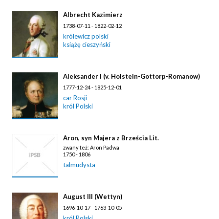
Albrecht Kazimierz
1738-07-11 - 1822-02-12
królewicz polski
książę cieszyński
Aleksander I (v. Holstein-Gottorp-Romanow)
1777-12-24 - 1825-12-01
car Rosji
król Polski
Aron, syn Majera z Brześcia Lit.
zwany też: Aron Padwa
1750 - 1806
talmudysta
August III (Wettyn)
1696-10-17 - 1763-10-05
król Polski