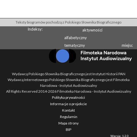
Teksty biogramów pochodzą z Polskiego Słownika Biograficznego
Indeksy:
aktywności
alfabetyczny
tematyczny
miejsc
Wydawcą Polskiego Słownika Biograficznego jest Instytut Historii PAN
Wydawcą Internetowego Polskiego Słownika Biograficznego jest Filmoteka
Narodowa - Instytut Audiowizualny
All Rights Reserved 2014-
2026
Filmoteka Narodowa - Instytut Audiowizualny
Polityka prywatności
Informacje o projekcie
Kontakt
Regulamin
Mapa strony
BIP
Wersja: 1.2.0