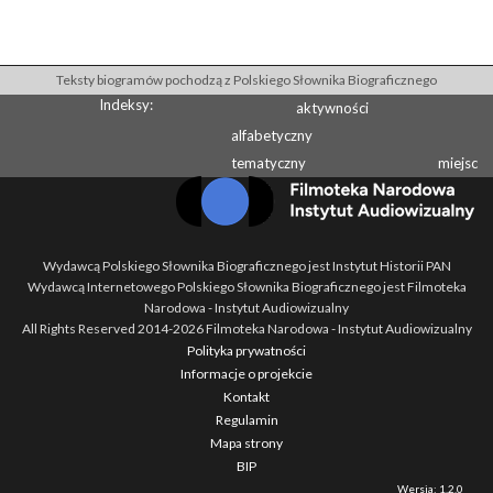
Teksty biogramów pochodzą z Polskiego Słownika Biograficznego
Indeksy:
aktywności
alfabetyczny
tematyczny
miejsc
Wydawcą Polskiego Słownika Biograficznego jest Instytut Historii PAN
Wydawcą Internetowego Polskiego Słownika Biograficznego jest Filmoteka
Narodowa - Instytut Audiowizualny
All Rights Reserved 2014-
2026
Filmoteka Narodowa - Instytut Audiowizualny
Polityka prywatności
Informacje o projekcie
Kontakt
Regulamin
Mapa strony
BIP
Wersja: 1.2.0