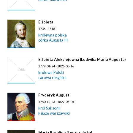
Elżbieta
1736 - 1818
królewna polska
córka Augusta III
Elżbieta Aleksiejewna (Ludwika Maria Augusta)
1779-01-24 - 1826-05-16
królowa Polski
carowa rosyjska
Fryderyk August I
1750-12-23 - 1827-05-05
król Saksonii
książę warszawski
Maria Karolina (Leszczyńska)