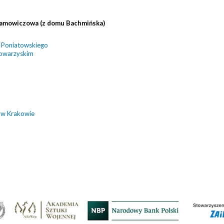
ramowiczowa (z domu Bachmińska)
a Poniatowskiego
towarzyskim
 w Krakowie