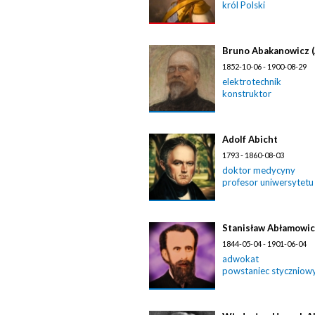
król Polski
Bruno Abakanowicz 
1852-10-06 - 1900-08-29
elektrotechnik
konstruktor
Adolf Abicht
1793 - 1860-08-03
doktor medycyny
profesor uniwersytetu
Stanisław Abłamowi
1844-05-04 - 1901-06-04
adwokat
powstaniec styczniow