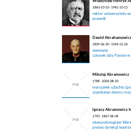
Władysław Henryk A
1860-10-10 - 1941-10-15
rektor uniwersytetu w
prawnik
Dawid Abrahamowic
1839-06-30 - 1924-12-24
ziemianin
członek Izby Panów w
Mikołaj Abramowicz
1788 - 2024-08-20
marszałek szlachty (p
szambelan dworu rosy
Ignacy Abramowicz h.
1793 - 1867-06-04
oberpolicmajster War
prezes dyrekcji teatr