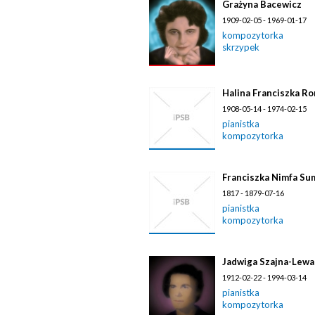
Grażyna Bacewicz
1909-02-05 - 1969-01-17
kompozytorka
skrzypek
Halina Franciszka R
1908-05-14 - 1974-02-15
pianistka
kompozytorka
Franciszka Nimfa Su
1817 - 1879-07-16
pianistka
kompozytorka
Jadwiga Szajna-Lewan
1912-02-22 - 1994-03-14
pianistka
kompozytorka