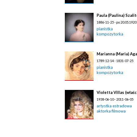
Paula (Paulina) Szali
1886-11-25 - po 20.05.1920
pianistka
kompozytorka
Marianna (Maria) Ag
1789-12-14 - 1831-07-25
pianistka
kompozytorka
Violetta Villas (wła
1938-06-10 - 2011-06-05
artystka estradowa
aktorka filmowa