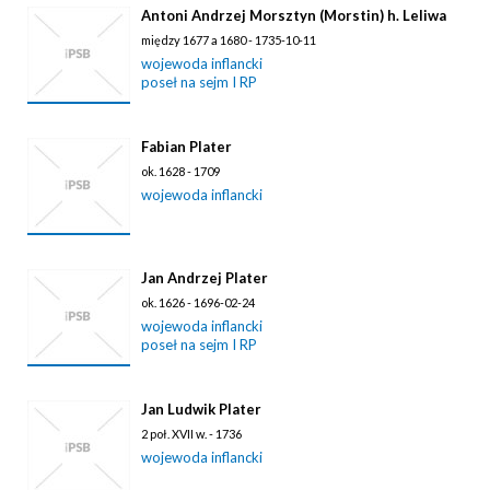
Antoni Andrzej Morsztyn (Morstin) h. Leliwa
między 1677 a 1680 - 1735-10-11
wojewoda inflancki
poseł na sejm I RP
Fabian Plater
ok. 1628 - 1709
wojewoda inflancki
Jan Andrzej Plater
ok. 1626 - 1696-02-24
wojewoda inflancki
poseł na sejm I RP
Jan Ludwik Plater
2 poł. XVII w. - 1736
wojewoda inflancki