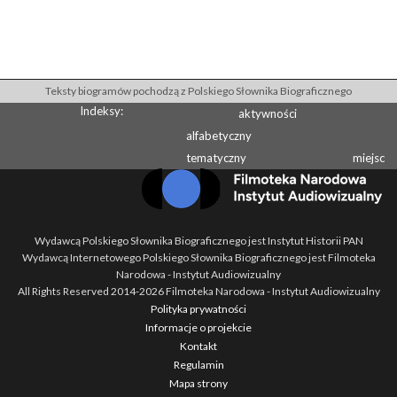
Teksty biogramów pochodzą z Polskiego Słownika Biograficznego
Indeksy:
aktywności
alfabetyczny
tematyczny
miejsc
Wydawcą Polskiego Słownika Biograficznego jest Instytut Historii PAN
Wydawcą Internetowego Polskiego Słownika Biograficznego jest Filmoteka
Narodowa - Instytut Audiowizualny
All Rights Reserved 2014-
2026
Filmoteka Narodowa - Instytut Audiowizualny
Polityka prywatności
Informacje o projekcie
Kontakt
Regulamin
Mapa strony