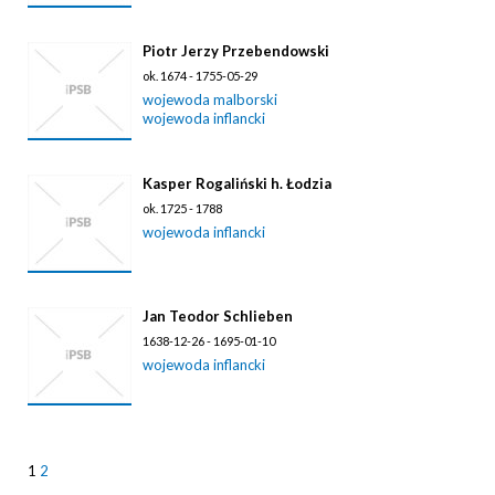
Piotr Jerzy Przebendowski
ok. 1674 - 1755-05-29
wojewoda malborski
wojewoda inflancki
Kasper Rogaliński h. Łodzia
ok. 1725 - 1788
wojewoda inflancki
Jan Teodor Schlieben
1638-12-26 - 1695-01-10
wojewoda inflancki
1
2