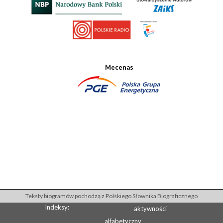
Mecenas
Teksty biogramów pochodzą z Polskiego Słownika Biograficznego
Indeksy:
aktywności
alfabetyczny