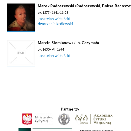
Marek Radoszewski (Radoszowski, Boksa-Radoszew
ok. 1577 - 1641-11-28
kasztelan wieluński
dworzanin królewski
Marcin Siemianowski h. Grzymała
ok. 1630 - VIII 1694
kasztelan wieluński
Partnerzy