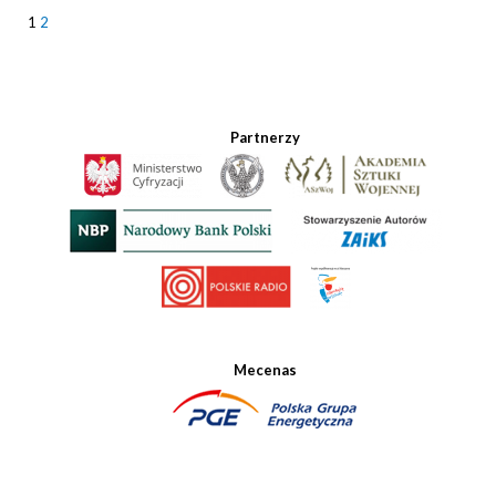
1
2
Partnerzy
Mecenas