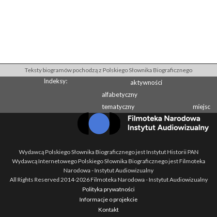
Teksty biogramów pochodzą z Polskiego Słownika Biograficznego
Indeksy:
aktywności
alfabetyczny
tematyczny
miejsc
Wydawcą Polskiego Słownika Biograficznego jest Instytut Historii PAN
Wydawcą Internetowego Polskiego Słownika Biograficznego jest Filmoteka
Narodowa - Instytut Audiowizualny
All Rights Reserved 2014-
2026
Filmoteka Narodowa - Instytut Audiowizualny
Polityka prywatności
Informacje o projekcie
Kontakt