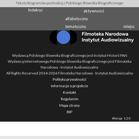
Teksty biogramów pochodzą z Polskiego Słownika Biograficznego
Indeksy:
aktywności
alfabetyczny
tematyczny
miejsc
Wydawcą Polskiego Słownika Biograficznego jest Instytut Historii PAN
Wydawcą Internetowego Polskiego Słownika Biograficznego jest Filmoteka
Narodowa - Instytut Audiowizualny
All Rights Reserved 2014-
2026
Filmoteka Narodowa - Instytut Audiowizualny
Polityka prywatności
Informacje o projekcie
Kontakt
Regulamin
Mapa strony
BIP
Wersja: 1.2.0