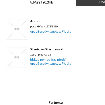
DAT
ALFABETYCZNIE
Arnold
pocz. XIV w. - 1378/1380
opat Benedyktynów w Płocku
Stanisław Starczewski
1580 - 1643-09-15
biskup pomocniczy płocki
opat Benedyktynów w Płocku
Partnerzy