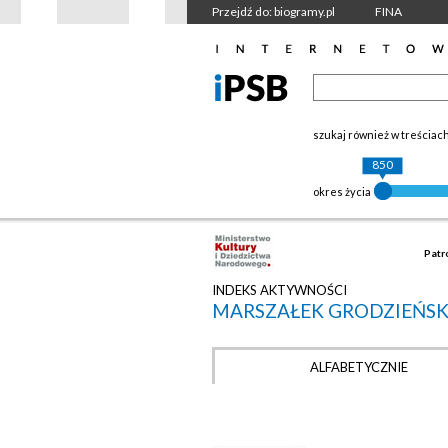
Przejdź do: biogramy.pl
FINA
szukaj również w treściac
850
okres życia
Patr
INDEKS AKTYWNOŚCI
MARSZAŁEK GRODZIEŃSK
ALFABETYCZNIE