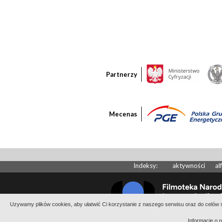
Partnerzy
Mecenas
Indeksy:
aktywności
al
Uzywamy plików cookies, aby ułatwić Ci korzystanie z naszego serwisu oraz do celów st
Informację o