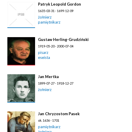
Patryk Leopold Gordon
1635-03-31 - 1699-12-09
żołnierz
pamiętnikarz
Gustaw Herling-Grudziński
1919-05-20 - 2000-07-04
pisarz
eseista
Jan Mertka
1899-07-27 - 1918-12-27
żołnierz
Jan Chryzostom Pasek
ok. 1636 - 1701
pamiętnikarz
żołnierz