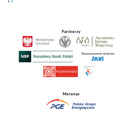
1
2
Partnerzy
Mecenas