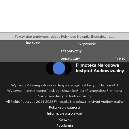
Teksty biogramów pochodzą z Polskiego Słownika Biograficznego
Indeksy:
aktywności
alfabetyczny
tematyczny
miejsc
Wydawcą Polskiego Słownika Biograficznego jest Instytut Historii PAN
Wydawcą Internetowego Polskiego Słownika Biograficznego jest Filmoteka
Narodowa - Instytut Audiowizualny
All Rights Reserved 2014-
2026
Filmoteka Narodowa - Instytut Audiowizualny
Polityka prywatności
Informacje o projekcie
Kontakt
Regulamin